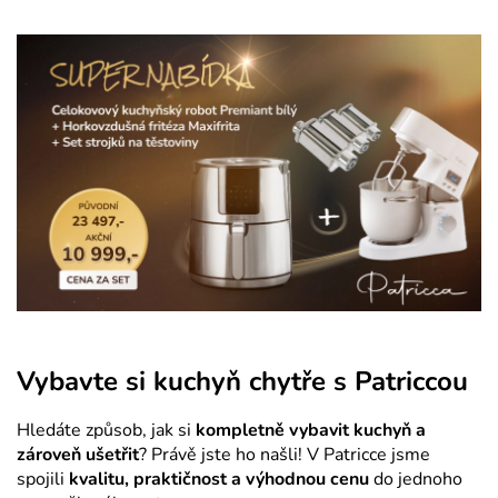
Vybavte si kuchyň chytře s Patriccou
Hledáte způsob, jak si
kompletně vybavit kuchyň a
zároveň ušetřit
? Právě jste ho našli! V Patricce jsme
spojili
kvalitu, praktičnost a výhodnou cenu
do jednoho