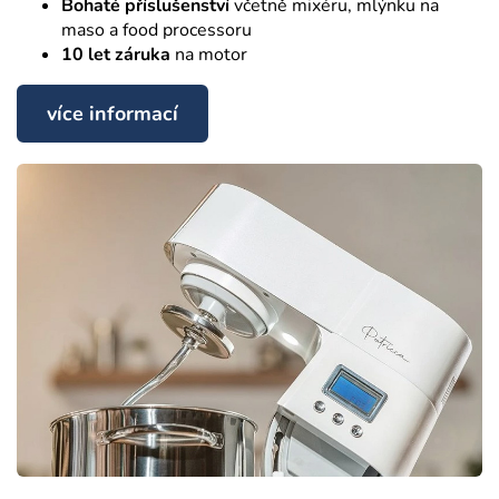
Bohaté příslušenství
včetně mixéru, mlýnku na
maso a food processoru
10 let záruka
na motor
více informací