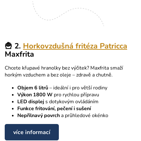
🍟 2.
Horkovzdušná fritéza Patricca
Maxfrita
Chcete křupavé hranolky bez výčitek? Maxfrita smaží
horkým vzduchem a bez oleje – zdravě a chutně.
Objem 6 litrů
– ideální i pro větší rodiny
Výkon 1800 W
pro rychlou přípravu
LED displej
s dotykovým ovládáním
Funkce fritování, pečení i sušení
Nepřilnavý povrch
a průhledové okénko
více informací