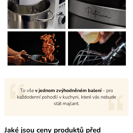
To vše
v jednom zvýhodněném balení
– pro
každodenní pohodlí v kuchyni, které vás nebude
stát majlant.
Jaké jsou ceny produktů před