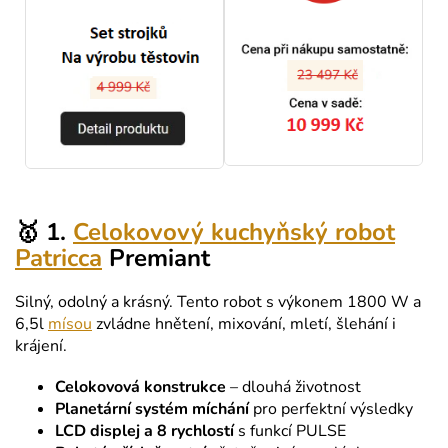
🥇 1.
Celokovový kuchyňský robot
Patricca
Premiant
Silný, odolný a krásný. Tento robot s výkonem 1800 W a
6,5l
mísou
zvládne hnětení, mixování, mletí, šlehání i
krájení.
Celokovová konstrukce
– dlouhá životnost
Planetární systém míchání
pro perfektní výsledky
LCD displej a 8 rychlostí
s funkcí PULSE