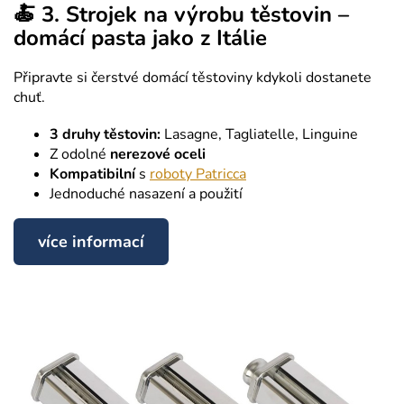
🍝 3. Strojek na výrobu těstovin –
domácí pasta jako z Itálie
Připravte si čerstvé domácí těstoviny kdykoli dostanete
chuť.
3 druhy těstovin:
Lasagne, Tagliatelle, Linguine
Z odolné
nerezové oceli
Kompatibilní
s
roboty Patricca
Jednoduché nasazení a použití
více informací