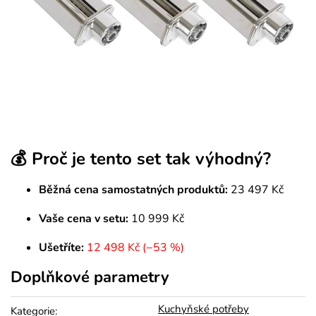
💰 Proč je tento set tak výhodný?
Běžná cena samostatných produktů:
23 497 Kč
Vaše cena v setu:
10 999 Kč
Ušetříte:
12 498 Kč (−53 %)
Doplňkové parametry
Kuchyňské potřeby
Kategorie
: