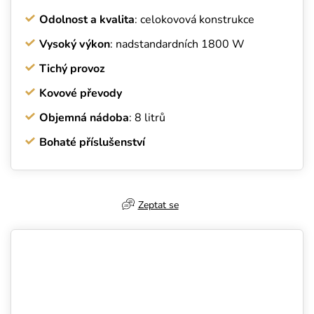
Odolnost a kvalita
: celokovová konstrukce
Vysoký výkon
: nadstandardních 1800 W
Tichý provoz
Kovové převody
Objemná nádoba
: 8 litrů
Bohaté příslušenství
Zeptat se