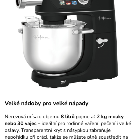
Velké nádoby pro velké nápady
Nerezová mísa o objemu
8 litrů
pojme až
2 kg mouky
nebo 30 vajec
– ideální pro rodinné vaření, pečení i velké
oslavy. Transparentní kryt s násypkou zabraňuje
nepořádku při práci, takže se můžete plně soustředit na