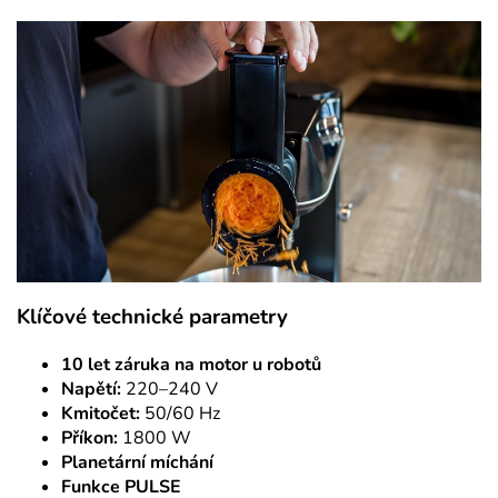
Klíčové technické parametry
10 let záruka na motor u robotů
Napětí:
220–240 V
Kmitočet:
50/60 Hz
Příkon:
1800 W
Planetární míchání
Funkce PULSE