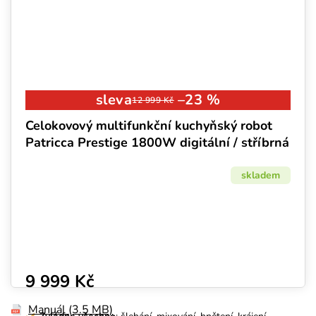
–23 %
12 999 Kč
Celokovový multifunkční kuchyňský robot
Patricca Prestige 1800W digitální / stříbrná
skladem
9 999 Kč
Manuál (3.5 MB)