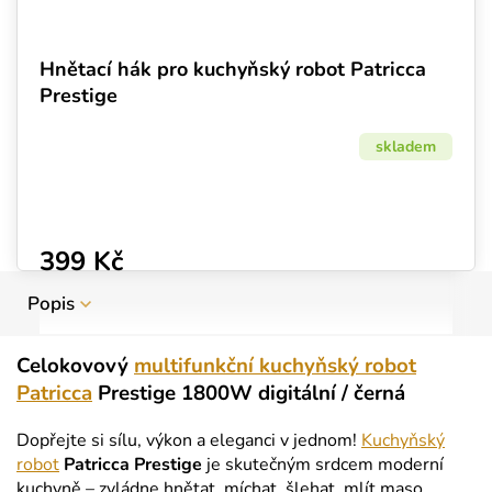
Hnětací hák pro kuchyňský robot Patricca
Prestige
skladem
399 Kč
Popis
Celokovový
multifunkční kuchyňský robot
Patricca
Prestige 1800W digitální / černá
Dopřejte si sílu, výkon a eleganci v jednom!
Kuchyňský
robot
Patricca Prestige
je skutečným srdcem moderní
kuchyně – zvládne hnětat, míchat, šlehat, mlít maso,