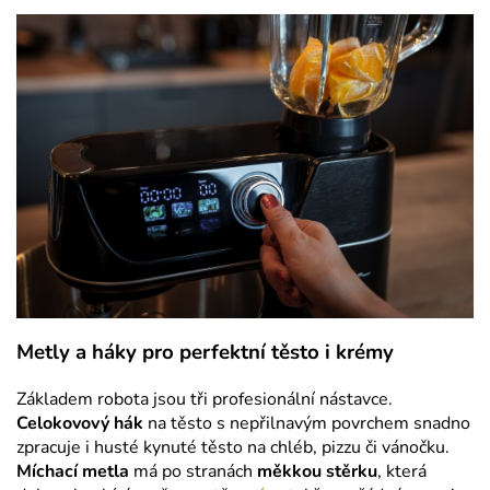
Metly a háky pro perfektní těsto i krémy
Základem robota jsou tři profesionální nástavce.
Celokovový hák
na těsto
s nepřilnavým povrchem snadno
zpracuje i husté kynuté těsto na chléb, pizzu či vánočku.
Míchací metla
má po stranách
měkkou stěrku
, která