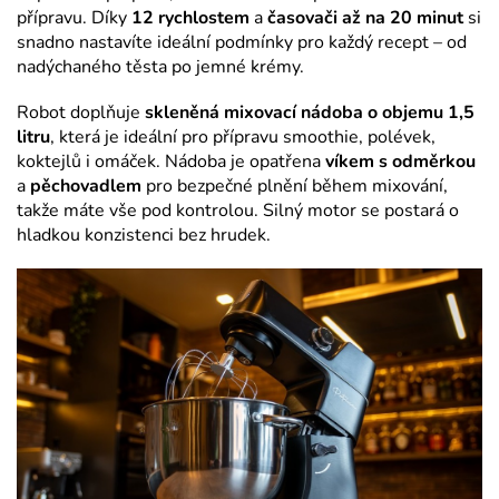
přípravu. Díky
12 rychlostem
a
časovači až na 20 minut
si
snadno nastavíte ideální podmínky pro každý recept – od
nadýchaného těsta po jemné krémy.
Robot doplňuje
skleněná mixovací nádoba o objemu 1,5
litru
, která je ideální pro přípravu smoothie, polévek,
koktejlů i omáček. Nádoba je opatřena
víkem s odměrkou
a
pěchovadlem
pro bezpečné plnění během mixování,
takže máte vše pod kontrolou. Silný motor se postará o
hladkou konzistenci bez hrudek.