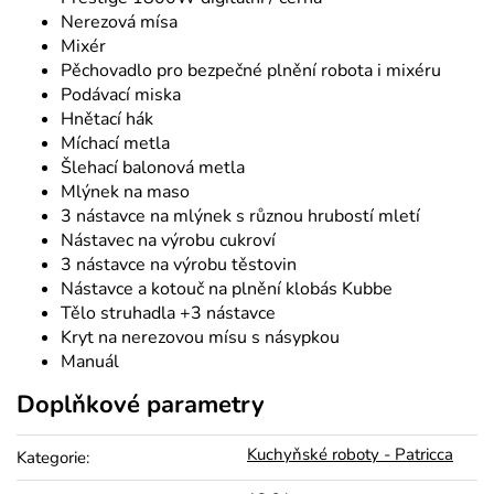
Nerezová mísa
Mixér
Pěchovadlo pro bezpečné plnění robota i mixéru
Podávací miska
Hnětací hák
Míchací metla
Šlehací balonová metla
Mlýnek na maso
3 nástavce na mlýnek s různou hrubostí mletí
Nástavec na výrobu cukroví
3 nástavce na výrobu těstovin
Nástavce a kotouč na plnění klobás Kubbe
Tělo struhadla +3 nástavce
Kryt na nerezovou mísu s násypkou
Manuál
Doplňkové parametry
Kuchyňské roboty - Patricca
Kategorie
: