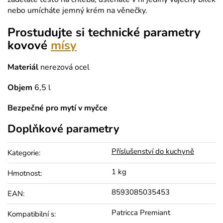
nebo umícháte jemný krém na věnečky.
Prostudujte si technické parametry
kovové
mísy
Materiál
nerezová ocel
Objem
6,5 l
Bezpečné pro mytí v myčce
Doplňkové parametry
Příslušenství do kuchyně
Kategorie
:
1 kg
Hmotnost
:
8593085035453
EAN
:
Patricca Premiant
Kompatibilní s
: