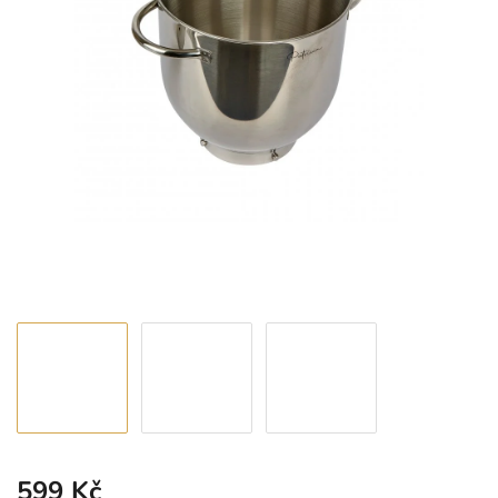
599 Kč