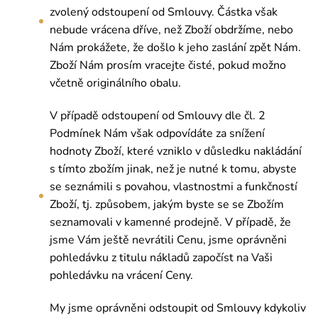
zvolený odstoupení od Smlouvy. Částka však
nebude vrácena dříve, než Zboží obdržíme, nebo
Nám prokážete, že došlo k jeho zaslání zpět Nám.
Zboží Nám prosím vracejte čisté, pokud možno
včetně originálního obalu.
V případě odstoupení od Smlouvy dle čl. 2
Podmínek Nám však odpovídáte za snížení
hodnoty Zboží, které vzniklo v důsledku nakládání
s tímto zbožím jinak, než je nutné k tomu, abyste
se seznámili s povahou, vlastnostmi a funkčností
Zboží, tj. způsobem, jakým byste se se Zbožím
seznamovali v kamenné prodejně. V případě, že
jsme Vám ještě nevrátili Cenu, jsme oprávněni
pohledávku z titulu nákladů započíst na Vaši
pohledávku na vrácení Ceny.
My jsme oprávněni odstoupit od Smlouvy kdykoliv