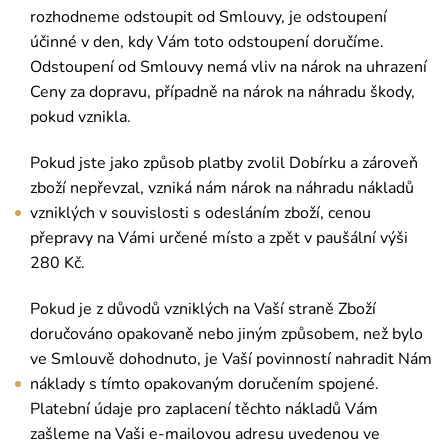
rozhodneme odstoupit od Smlouvy, je odstoupení
účinné v den, kdy Vám toto odstoupení doručíme.
Odstoupení od Smlouvy nemá vliv na nárok na uhrazení
Ceny za dopravu, případně na nárok na náhradu škody,
pokud vznikla.
Pokud jste jako způsob platby zvolil Dobírku a zároveň
zboží nepřevzal, vzniká nám nárok na náhradu nákladů
vzniklých v souvislosti s odesláním zboží, cenou
přepravy na Vámi určené místo a zpět v paušální výši
280 Kč.
Pokud je z důvodů vzniklých na Vaší straně Zboží
doručováno opakovaně nebo jiným způsobem, než bylo
ve Smlouvě dohodnuto, je Vaší povinností nahradit Nám
náklady s tímto opakovaným doručením spojené.
Platební údaje pro zaplacení těchto nákladů Vám
zašleme na Vaši e-mailovou adresu uvedenou ve