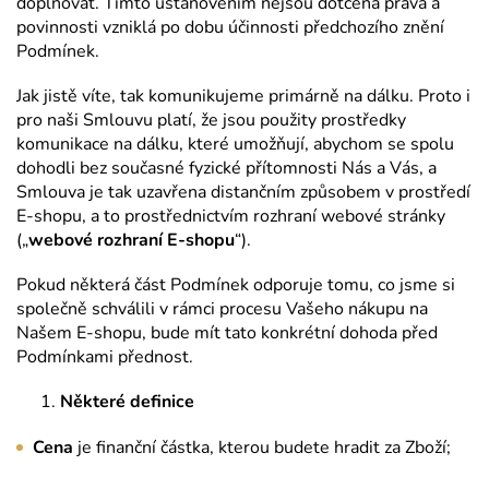
doplňovat. Tímto ustanovením nejsou dotčena práva a
povinnosti vzniklá po dobu účinnosti předchozího znění
Podmínek.
Jak jistě víte, tak komunikujeme primárně na dálku. Proto i
pro naši Smlouvu platí, že jsou použity prostředky
komunikace na dálku, které umožňují, abychom se spolu
dohodli bez současné fyzické přítomnosti Nás a Vás, a
Smlouva je tak uzavřena distančním způsobem v prostředí
E-shopu, a to prostřednictvím rozhraní webové stránky
(„
webové rozhraní E-shopu
“).
Pokud některá část Podmínek odporuje tomu, co jsme si
společně schválili v rámci procesu Vašeho nákupu na
Našem E-shopu, bude mít tato konkrétní dohoda před
Podmínkami přednost.
Některé definice
Cena
je finanční částka, kterou budete hradit za Zboží;