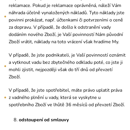
reklamace. Pokud je reklamace oprávněná, náleží Vám
náhrada účelně vynaložených nákladů. Tyto náklady jste
povinni prokázat, např. účtenkami či potvrzeními o ceně
za dopravu. V případě, že došlo k odstranění vady
dodáním nového Zboží, je Vaší povinností Nám původní
Zboží vrátit, náklady na toto vrácení však hradíme My.
V případě, že jste podnikateli, je Vaší povinností oznámit
a vytknout vadu bez zbytečného odkladu poté, co jste ji
mohli zjistit, nejpozději však do tří dnů od převzetí
Zboží.
V případě, že jste spotřebitel, máte právo uplatit práva
z vadného plnění u vady, která se vyskytne u
spotřebního Zboží ve lhůtě 36 měsíců od převzetí Zboží.
8.
odstoupení od smlouvy