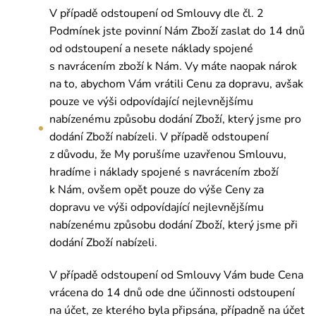
V případě odstoupení od Smlouvy dle čl. 2
Podmínek jste povinní Nám Zboží zaslat do 14 dnů
od odstoupení a nesete náklady spojené
s navrácením zboží k Nám. Vy máte naopak nárok
na to, abychom Vám vrátili Cenu za dopravu, avšak
pouze ve výši odpovídající nejlevnějšímu
nabízenému způsobu dodání Zboží, který jsme pro
dodání Zboží nabízeli. V případě odstoupení
z důvodu, že My porušíme uzavřenou Smlouvu,
hradíme i náklady spojené s navrácením zboží
k Nám, ovšem opět pouze do výše Ceny za
dopravu ve výši odpovídající nejlevnějšímu
nabízenému způsobu dodání Zboží, který jsme při
dodání Zboží nabízeli.
V případě odstoupení od Smlouvy Vám bude Cena
vrácena do 14 dnů ode dne účinnosti odstoupení
na účet, ze kterého byla připsána, případně na účet