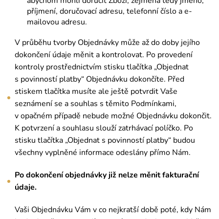
abychom mohli doručit Zboží, zejména tedy jméno,
příjmení, doručovací adresu, telefonní číslo a e-
mailovou adresu.
V průběhu tvorby Objednávky může až do doby jejího
dokončení údaje měnit a kontrolovat. Po provedení
kontroly prostřednictvím stisku tlačítka „Objednat
s povinností platby“ Objednávku dokončíte. Před
stiskem tlačítka musíte ale ještě potvrdit Vaše
seznámení se a souhlas s těmito Podmínkami,
v opačném případě nebude možné Objednávku dokončit.
K potvrzení a souhlasu slouží zatrhávací políčko. Po
stisku tlačítka „Objednat s povinností platby“ budou
všechny vyplněné informace odeslány přímo Nám.
Po dokončení objednávky již nelze měnit fakturační
údaje.
Vaši Objednávku Vám v co nejkratší době poté, kdy Nám