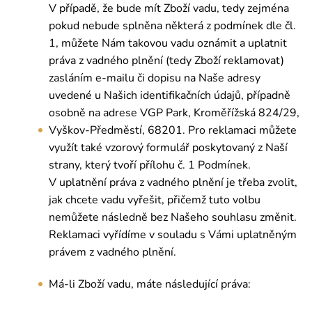
V případě, že bude mít Zboží vadu, tedy zejména
pokud nebude splněna některá z podmínek dle čl.
1, můžete Nám takovou vadu oznámit a uplatnit
práva z vadného plnění (tedy Zboží reklamovat)
zasláním e-mailu či dopisu na Naše adresy
uvedené u Našich identifikačních údajů, případně
osobně na adrese VGP Park, Kroměřížská 824/29,
Vyškov-Předměstí, 68201. Pro reklamaci můžete
využít také vzorový formulář poskytovaný z Naší
strany, který tvoří přílohu č. 1 Podmínek.
V uplatnění práva z vadného plnění je třeba zvolit,
jak chcete vadu vyřešit, přičemž tuto volbu
nemůžete následně bez Našeho souhlasu změnit.
Reklamaci vyřídíme v souladu s Vámi uplatněným
právem z vadného plnění.
Má-li Zboží vadu, máte následující práva: