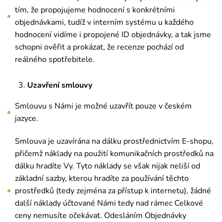
tím, že propojujeme hodnocení s konkrétními
objednávkami, tudíž v interním systému u každého
hodnocení vidíme i propojené ID objednávky, a tak jsme
schopni ověřit a prokázat, že recenze pochází od
reálného spotřebitele.
Uzavření smlouvy
Smlouvu s Námi je možné uzavřít pouze v českém
jazyce.
Smlouva je uzavírána na dálku prostřednictvím E-shopu,
přičemž náklady na použití komunikačních prostředků na
dálku hradíte Vy. Tyto náklady se však nijak neliší od
základní sazby, kterou hradíte za používání těchto
prostředků (tedy zejména za přístup k internetu), žádné
další náklady účtované Námi tedy nad rámec Celkové
ceny nemusíte očekávat. Odesláním Objednávky