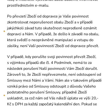
prostřednictvím e-mailu.
Po převzetí Zboží od dopravce je Vaše povinnost
zkontrolovat neporušenost obalu Zboží a v případě
jakýchkoli závad tuto skutečnost neprodleně oznámit
dopravci a Nám. V případě, že došlo k závadě na obalu,
která svědčí o neoprávněné manipulaci a vstupu do
zásilky, není Vaší povinností Zboží od dopravce převzít.
V případě, kdy porušíte svoji povinnost převzít Zboží,
s výjimkou případů dle čl. 4 Podmínek, nemá to za
následek porušení Naší povinnosti Vám Zboží doručit.
Zároveň to, že Zboží nepřevezmete, není odstoupení od
Smlouvy mezi Námi a Vámi. Nám ale v takovém případě
vzniká právo od Smlouvy odstoupit z důvodu Vašeho
podstatného porušení Smlouvy, případně Zboží
uskladnit, za což nám od Vás náleží úplata ve výši 20,-
Kč s DPH za každý započatý kalendářní den. Pokud se