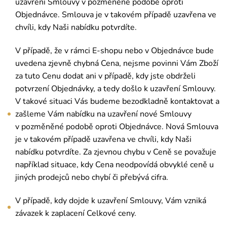
uzavření Smlouvy v pozměněné podobě oproti
Objednávce. Smlouva je v takovém případě uzavřena ve
chvíli, kdy Naši nabídku potvrdíte.
V případě, že v rámci E-shopu nebo v Objednávce bude
uvedena zjevně chybná Cena, nejsme povinni Vám Zboží
za tuto Cenu dodat ani v případě, kdy jste obdrželi
potvrzení Objednávky, a tedy došlo k uzavření Smlouvy.
V takové situaci Vás budeme bezodkladně kontaktovat a
zašleme Vám nabídku na uzavření nové Smlouvy
v pozměněné podobě oproti Objednávce. Nová Smlouva
je v takovém případě uzavřena ve chvíli, kdy Naši
nabídku potvrdíte. Za zjevnou chybu v Ceně se považuje
například situace, kdy Cena neodpovídá obvyklé ceně u
jiných prodejců nebo chybí či přebývá cifra.
V případě, kdy dojde k uzavření Smlouvy, Vám vzniká
závazek k zaplacení Celkové ceny.