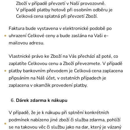
Zboží v případě převzetí v Naší provozovně.
V případě platby hotově při osobním odběru je
Celková cena splatná při převzetí Zboží.
Faktura bude vystavena v elektronické podobě po
uhrazení Celkové ceny a bude zaslána na Vaši e-
mailovou adresu.
Vlastnické právo ke Zboží na Vás přechází až poté, co
zaplatíte Celkovou cenu a Zboží převezmete. V případě
platby bankovním převodem je Celková cena zaplacena
připsáním na Náš účet, v ostatních případech je
zaplacena v okamžik provedení platby.
Dárek zdarma k nákupu
V případě, že je k nákupu při splnění konkrétních
podmínek nabízeno jiné zboží či služba zdarma, pohlíží
se na takovou věc či službu jako na dar, který je vázaný