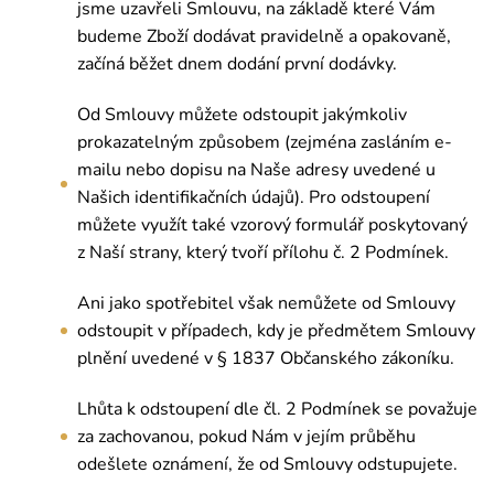
jsme uzavřeli Smlouvu, na základě které Vám
budeme Zboží dodávat pravidelně a opakovaně,
začíná běžet dnem dodání první dodávky.
Od Smlouvy můžete odstoupit jakýmkoliv
prokazatelným způsobem (zejména zasláním e-
mailu nebo dopisu na Naše adresy uvedené u
Našich identifikačních údajů). Pro odstoupení
můžete využít také vzorový formulář poskytovaný
z Naší strany, který tvoří přílohu č. 2 Podmínek.
Ani jako spotřebitel však nemůžete od Smlouvy
odstoupit v případech, kdy je předmětem Smlouvy
plnění uvedené v § 1837 Občanského zákoníku.
Lhůta k odstoupení dle čl. 2 Podmínek se považuje
za zachovanou, pokud Nám v jejím průběhu
odešlete oznámení, že od Smlouvy odstupujete.