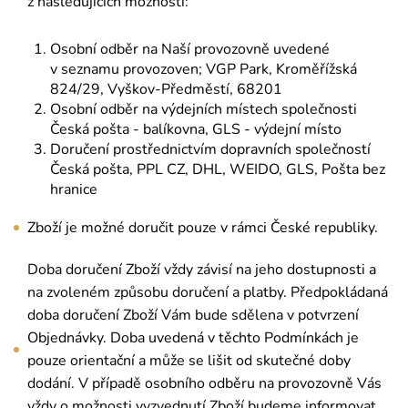
z následujících možností:
Osobní odběr na Naší provozovně uvedené
v seznamu provozoven; VGP Park, Kroměřížská
824/29, Vyškov-Předměstí, 68201
Osobní odběr na výdejních místech společnosti
Česká pošta - balíkovna, GLS - výdejní místo
Doručení prostřednictvím dopravních společností
Česká pošta, PPL CZ, DHL, WEIDO, GLS, Pošta bez
hranice
Zboží je možné doručit pouze v rámci České republiky.
Doba doručení Zboží vždy závisí na jeho dostupnosti a
na zvoleném způsobu doručení a platby. Předpokládaná
doba doručení Zboží Vám bude sdělena v potvrzení
Objednávky. Doba uvedená v těchto Podmínkách je
pouze orientační a může se lišit od skutečné doby
dodání. V případě osobního odběru na provozovně Vás
vždy o možnosti vyzvednutí Zboží budeme informovat