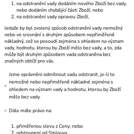
na odstranění vady dodáním nového Zboží bez vady,
nebo dodáním chybějící části Zboží; nebo
na odstranění vady opravou Zboží,
ledaže by byl zvolený způsob odstranění vady nemožný
nebo ve srovnání s druhým způsobem nepřiměřeně
nákladný, což se posoudí zejména s ohledem na význam
vady, hodnotu, kterou by Zboží mělo bez vady, a to, zda
může být druhým způsobem vada odstraněna bez
značných obtíží pro vás.
Jsme oprávněni odmítnout vadu odstranit, je-li to
nemožné nebo nepřiměřeně nákladné zejména s
ohledem na význam vady a hodnotu, kterou by Zboží
mělo bez vady.
Dále máte právo na:
přiměřenou slevu z Ceny; nebo
odstoupení od Smlouvy,