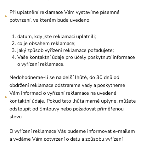
Při uplatnění reklamace Vám vystavíme písemné
potvrzení, ve kterém bude uvedeno:
datum, kdy jste reklamaci uplatnili;
co je obsahem reklamace;
jaký způsob vyřízení reklamace požadujete;
Vaše kontaktní údaje pro účely poskytnutí informace
o vyřízení reklamace.
Nedohodneme-li se na delší lhůtě, do 30 dnů od
obdržení reklamace odstraníme vady a poskytneme
Vám informaci o vyřízení reklamace na uvedené
kontaktní údaje. Pokud tato lhůta marně uplyne, můžete
odstoupit od Smlouvy nebo požadovat přiměřenou
slevu.
O vyřízení reklamace Vás budeme informovat e-mailem
a vydáme Vám potvrzení o datu a způsobu vyřízení