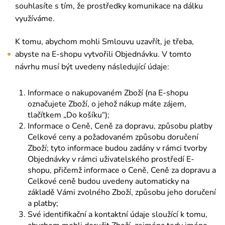
souhlasíte s tím, že prostředky komunikace na dálku
využíváme.
K tomu, abychom mohli Smlouvu uzavřít, je třeba,
abyste na E-shopu vytvořili Objednávku. V tomto
návrhu musí být uvedeny následující údaje:
Informace o nakupovaném Zboží (na E-shopu
označujete Zboží, o jehož nákup máte zájem,
tlačítkem „Do košíku“);
Informace o Ceně, Ceně za dopravu, způsobu platby
Celkové ceny a požadovaném způsobu doručení
Zboží; tyto informace budou zadány v rámci tvorby
Objednávky v rámci uživatelského prostředí E-
shopu, přičemž informace o Ceně, Ceně za dopravu a
Celkové ceně budou uvedeny automaticky na
základě Vámi zvolného Zboží, způsobu jeho doručení
a platby;
Své identifikační a kontaktní údaje sloužící k tomu,