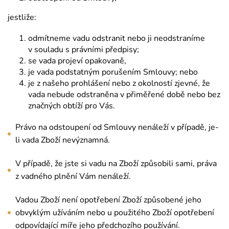
jestliže:
odmítneme vadu odstranit nebo ji neodstraníme
v souladu s právními předpisy;
se vada projeví opakovaně,
je vada podstatným porušením Smlouvy; nebo
je z našeho prohlášení nebo z okolností zjevné, že
vada nebude odstraněna v přiměřené době nebo bez
značných obtíží pro Vás.
Právo na odstoupení od Smlouvy nenáleží v případě, je-
li vada Zboží nevýznamná.
V případě, že jste si vadu na Zboží způsobili sami, práva
z vadného plnění Vám nenáleží.
Vadou Zboží není opotřebení Zboží způsobené jeho
obvyklým užíváním nebo u použitého Zboží opotřebení
odpovídající míře jeho předchozího používání.