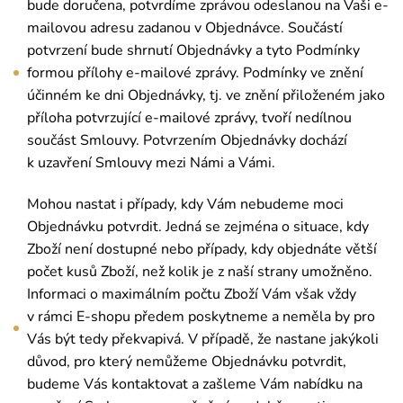
bude doručena, potvrdíme zprávou odeslanou na Vaši e-
mailovou adresu zadanou v Objednávce. Součástí
potvrzení bude shrnutí Objednávky a tyto Podmínky
formou přílohy e-mailové zprávy. Podmínky ve znění
účinném ke dni Objednávky, tj. ve znění přiloženém jako
příloha potvrzující e-mailové zprávy, tvoří nedílnou
součást Smlouvy. Potvrzením Objednávky dochází
k uzavření Smlouvy mezi Námi a Vámi.
Mohou nastat i případy, kdy Vám nebudeme moci
Objednávku potvrdit. Jedná se zejména o situace, kdy
Zboží není dostupné nebo případy, kdy objednáte větší
počet kusů Zboží, než kolik je z naší strany umožněno.
Informaci o maximálním počtu Zboží Vám však vždy
v rámci E-shopu předem poskytneme a neměla by pro
Vás být tedy překvapivá. V případě, že nastane jakýkoli
důvod, pro který nemůžeme Objednávku potvrdit,
budeme Vás kontaktovat a zašleme Vám nabídku na