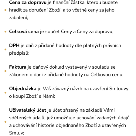
Cena za dopravu
je finanční částka, kterou budete
hradit za doručení Zboží, a to včetně ceny za jeho
zabalení;
Celková cena
je součet Ceny a Ceny za dopravu;
DPH
je daň z přidané hodnoty dle platných právních
předpisů;
Faktura
je daňový doklad vystavený v souladu se
zákonem o dani z přidané hodnoty na Celkovou cenu;
Objednávka
je Váš závazný návrh na uzavření Smlouvy
o koupi Zboží s Námi;
Uživatelský účet
je účet zřízený na základě Vámi
sdělených údajů, jež umožňuje uchování zadaných údajů
a uchovávání historie objednaného Zboží a uzavřených
Smluv;