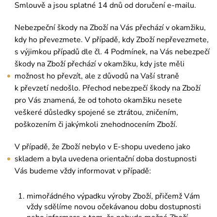
Smlouvě a jsou splatné 14 dnů od doručení e-mailu.
Nebezpeční škody na Zboží na Vás přechází v okamžiku,
kdy ho převezmete. V případě, kdy Zboží nepřevezmete,
s výjimkou případů dle čl. 4 Podmínek, na Vás nebezpečí
škody na Zboží přechází v okamžiku, kdy jste měli
možnost ho převzít, ale z důvodů na Vaší straně
k převzetí nedošlo. Přechod nebezpečí škody na Zboží
pro Vás znamená, že od tohoto okamžiku nesete
veškeré důsledky spojené se ztrátou, zničením,
poškozením či jakýmkoli znehodnocením Zboží.
V případě, že Zboží nebylo v E-shopu uvedeno jako
skladem a byla uvedena orientační doba dostupnosti
Vás budeme vždy informovat v případě:
mimořádného výpadku výroby Zboží, přičemž Vám
vždy sdělíme novou očekávanou dobu dostupnosti