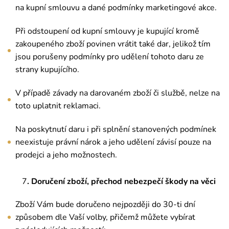
na kupní smlouvu a dané podmínky marketingové akce.
Při odstoupení od kupní smlouvy je kupující kromě
zakoupeného zboží povinen vrátit také dar, jelikož tím
jsou porušeny podmínky pro udělení tohoto daru ze
strany kupujícího.
V případě závady na darovaném zboží či službě, nelze na
toto uplatnit reklamaci.
Na poskytnutí daru i při splnění stanovených podmínek
neexistuje právní nárok a jeho udělení závisí pouze na
prodejci a jeho možnostech.
7
. Doručení zboží, přechod nebezpečí škody na věci
Zboží Vám bude doručeno nejpozději do 30-ti dní
způsobem dle Vaší volby, přičemž můžete vybírat