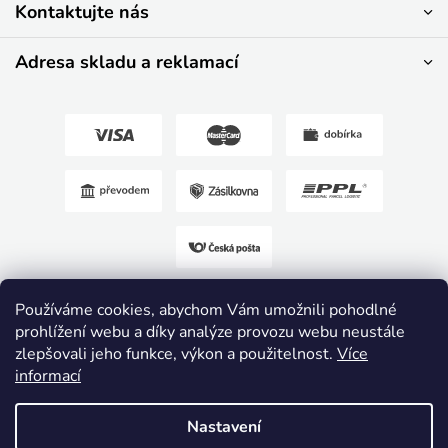
í
Kontaktujte nás
Adresa skladu a reklamací
Používáme cookies, abychom Vám umožnili pohodlné
prohlížení webu a díky analýze provozu webu neustále
zlepšovali jeho funkce, výkon a použitelnost.
Více
informací
Nastavení