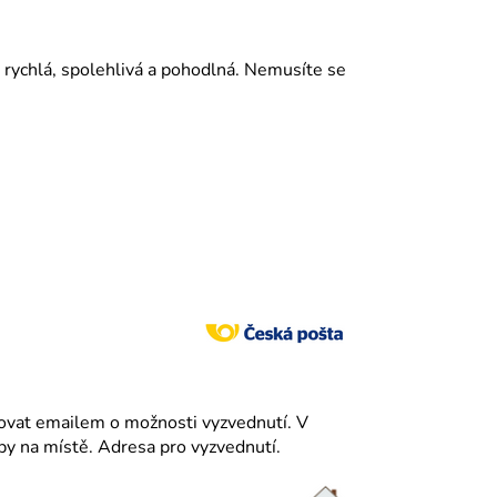
 rychlá, spolehlivá a pohodlná. Nemusíte se
tovat emailem o možnosti vyzvednutí. V
y na místě. Adresa pro vyzvednutí.