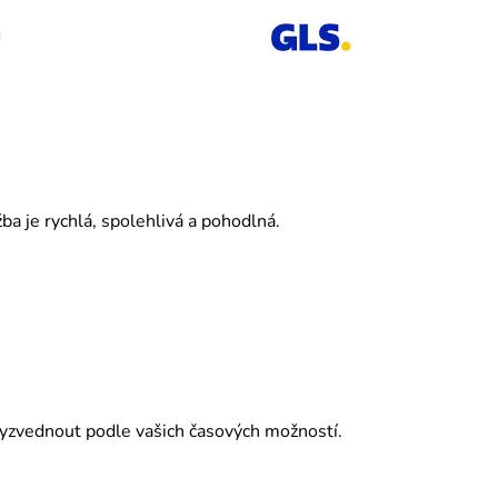
g
a je rychlá, spolehlivá a pohodlná.
 vyzvednout podle vašich časových možností.