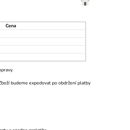
Cena
opravy.
ě. Zboží budeme expedovat po obdržení platby