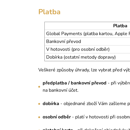
Platba
Platba
Global Payments (platba kartou, Apple 
Bankovní převod
V hotovosti (pro osobní odběr)
Dobírka (ostatní metody dopravy)
Veškeré způsoby úhrady, lze vybrat před vý
předplatba / bankovní převod
- při výbě
na bankovní účet.
dobírka
- objednané zboží Vám zašleme poš
osobní odběr
- platí v hotovosti při osob