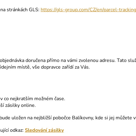
 na stránkách GLS:
https://gls-group.com/CZ/en/parcel-trackin
objednávka doručena přímo na vámi zvolenou adresu. Tato služb
ýdejním místě, vše dopravce zařídí za Vás.
 v co nejkratším možném čase.
í zásilky online.
bude uložen na nejbližší pobočce Balíkovny, kde si jej můžete
ující odkaz:
Sledování zásilky