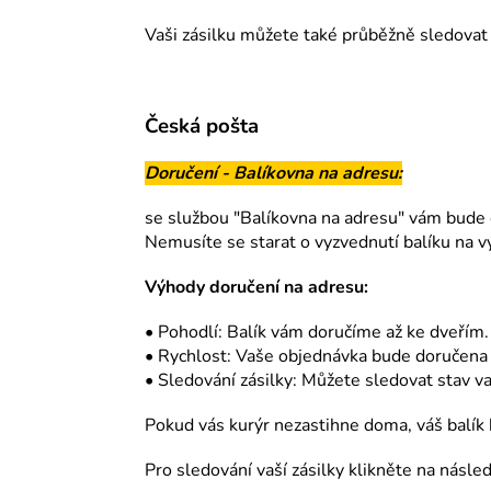
Vaši zásilku můžete také průběžně sledovat
Česká pošta
Doručení - Balíkovna na adresu:
se službou "Balíkovna na adresu" vám bude 
Nemusíte se starat o vyzvednutí balíku na v
Výhody doručení na adresu:
• Pohodlí: Balík vám doručíme až ke dveřím.
• Rychlost: Vaše objednávka bude doručena
• Sledování zásilky: Můžete sledovat stav vaš
Pokud vás kurýr nezastihne doma, váš balík 
Pro sledování vaší zásilky klikněte na násled