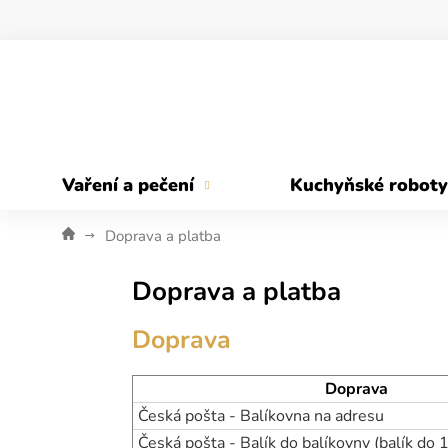
Přejít
na
obsah
Vaření a pečení
Kuchyňské roboty
Doprava a platba
Doprava a platba
Doprava
Doprava
Česká pošta - Balíkovna na adresu
Česká pošta - Balík do balíkovny (balík do 